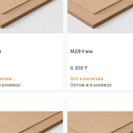
.
МДФ 8 мм.
6 300 ₸
личии
Нет в наличии
в розницу
Оптом и в розницу