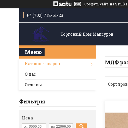
Создать сайт
на Satu.kz
+7 (702) 718-61-23
Торговый Дом Мансуров
МДФ раз
Каталог товаров
О нас
Отзывы
Фильтры
Цена