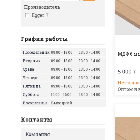
Производитель
Egger
7
График работы
Понедельник
09:00
18:00
13:00
14:00
МДФ 6 мм
Вторник
09:00
18:00
13:00
14:00
Среда
09:00
18:00
13:00
14:00
5 000 ₸
Четверг
09:00
18:00
13:00
14:00
Нет в на
Пятница
09:00
18:00
13:00
14:00
Оптом и 
Суббота
10:00
16:00
13:00
14:00
Воскресенье
Выходной
Контакты