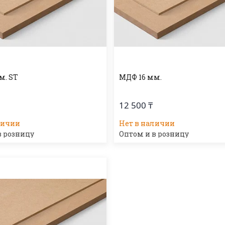
м. ST
МДФ 16 мм.
12 500 ₸
личии
Нет в наличии
в розницу
Оптом и в розницу