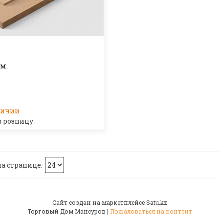
м.
личии
в розницу
Сайт создан на маркетплейсе
Satu.kz
Торговый Дом Мансуров |
Пожаловаться на контент