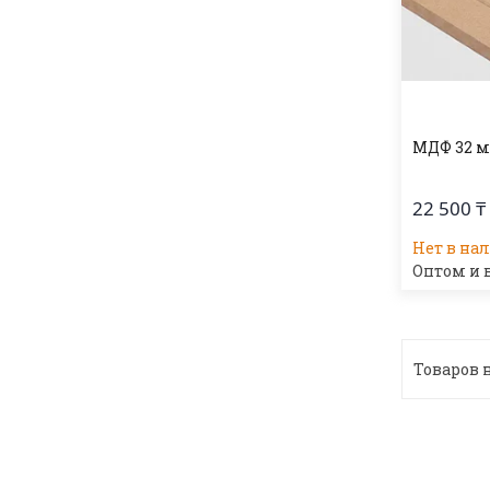
МДФ 32 м
22 500 ₸
Нет в на
Оптом и 