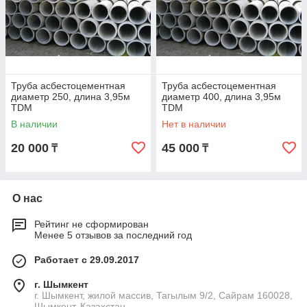
Труба асбестоцементная
Труба асбестоцементная
диаметр 250, длина 3,95м
диаметр 400, длина 3,95м
TDM
TDM
В наличии
Нет в наличии
20 000
45 000
₸
₸
О нас
Рейтинг не сформирован
Менее 5 отзывов за последний год
Работает с 29.09.2017
г. Шымкент
г. Шымкент, жилой массив, Тагылым 9/2, Сайрам 160028,
Шымкент, Казахстан