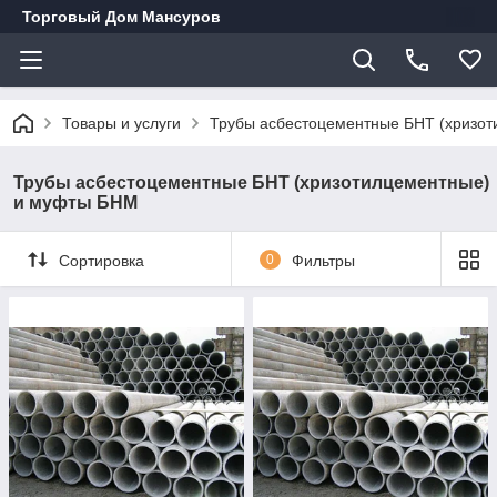
Торговый Дом Мансуров
Товары и услуги
Трубы асбестоцементные БНТ (хризо
Трубы асбестоцементные БНТ (хризотилцементные)
и муфты БНМ
Сортировка
0
Фильтры