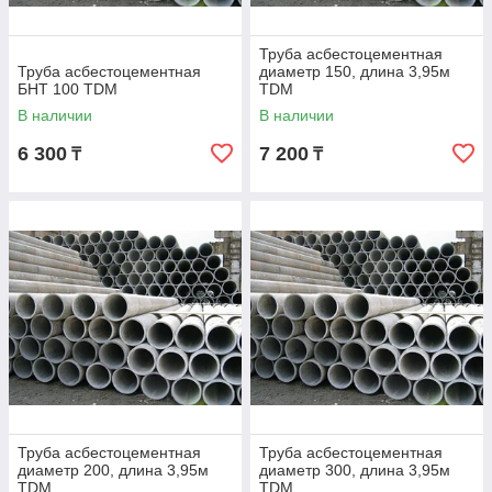
Труба асбестоцементная
Труба асбестоцементная
диаметр 150, длина 3,95м
БНТ 100 TDM
TDM
В наличии
В наличии
6 300
7 200
₸
₸
Труба асбестоцементная
Труба асбестоцементная
диаметр 200, длина 3,95м
диаметр 300, длина 3,95м
TDM
TDM