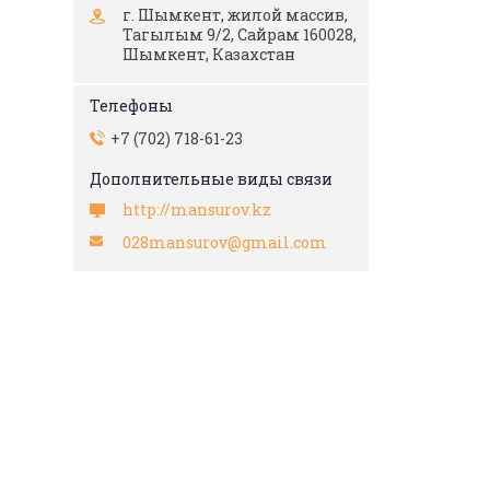
г. Шымкент, жилой массив,
Тагылым 9/2, Сайрам 160028,
Шымкент, Казахстан
+7 (702) 718-61-23
http://mansurov.kz
028mansurov@gmail.com