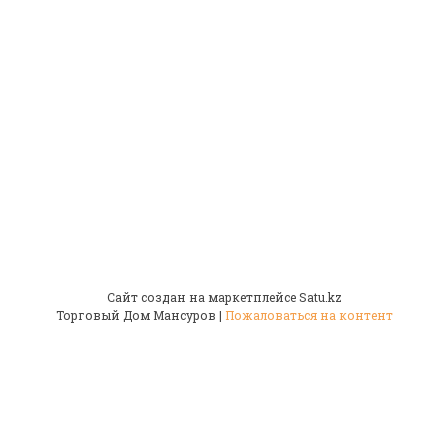
Сайт создан на маркетплейсе
Satu.kz
Торговый Дом Мансуров |
Пожаловаться на контент