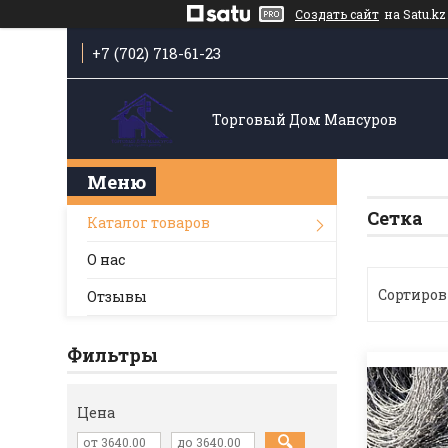
Создать сайт
на Satu.kz
+7 (702) 718-61-23
Торговый Дом Мансуров
Сетка
Каталог товаров
О нас
Отзывы
Фильтры
Цена