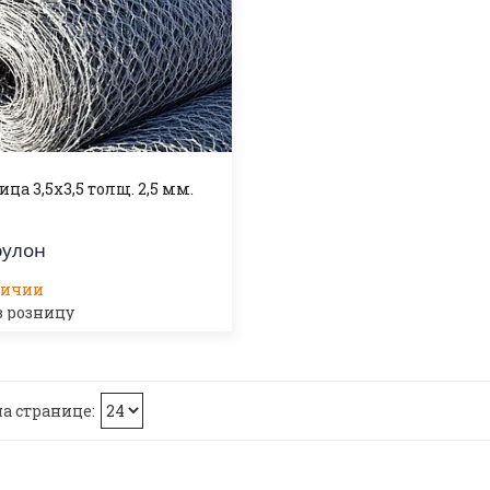
ица 3,5х3,5 толщ. 2,5 мм.
рулон
личии
в розницу