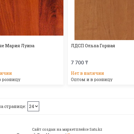
е Мария Луиза
ЛДСП Ольха Горная
7 700 ₸
личии
Нет в наличии
в розницу
Оптом и в розницу
Сайт создан на маркетплейсе
Satu.kz