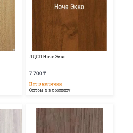
ЛДСП Ноче Экко
7 700 ₸
Нет в наличии
Оптом и в розницу