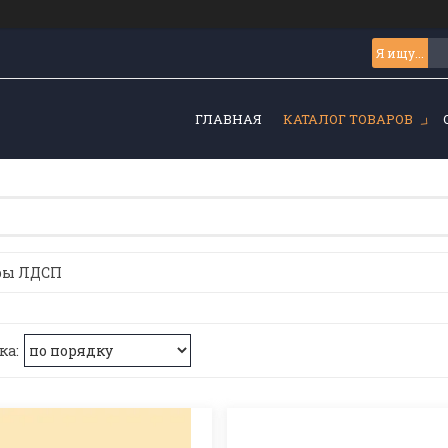
ГЛАВНАЯ
КАТАЛОГ ТОВАРОВ
оры ЛДСП