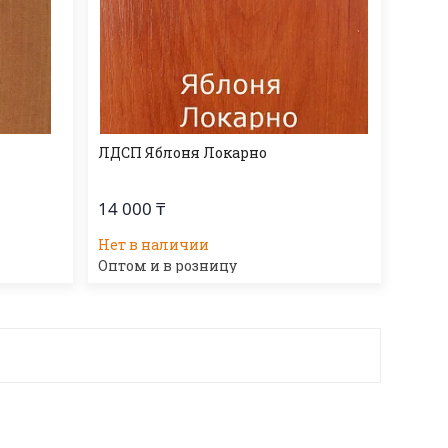
ЛДСП Яблоня Локарно
14 000 ₸
Нет в наличии
Оптом и в розницу