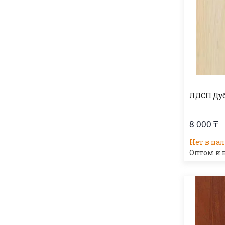
ЛДСП Ду
8 000 ₸
Нет в на
Оптом и 