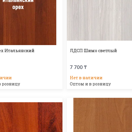
ех Итальянский
ЛДСП Шимо светлый
7 700 ₸
личии
Нет в наличии
в розницу
Оптом и в розницу