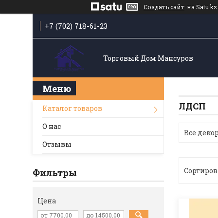
Создать сайт
на Satu.kz
+7 (702) 718-61-23
Торговый Дом Мансуров
ЛДСП
Каталог товаров
О нас
Все дек
Отзывы
Фильтры
Цена