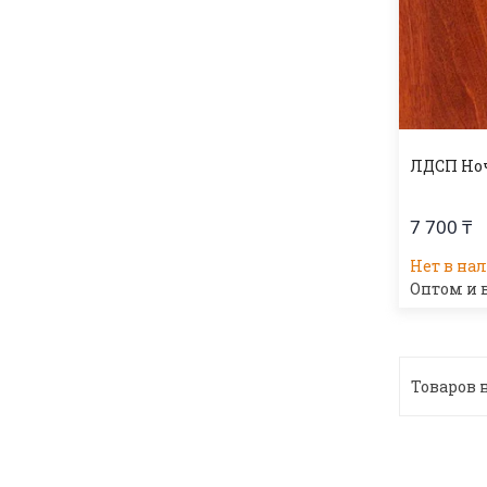
ЛДСП Ноч
7 700 ₸
Нет в на
Оптом и 