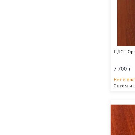
ЛДСП Ор
7 700 ₸
Нет в на
Оптом и 