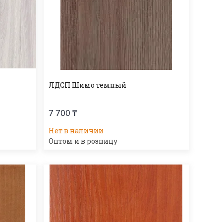
ЛДСП Шимо темный
7 700 ₸
Нет в наличии
Оптом и в розницу