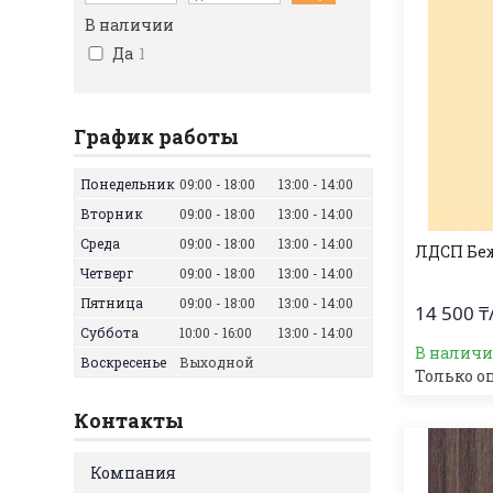
В наличии
Да
1
График работы
Понедельник
09:00
18:00
13:00
14:00
Вторник
09:00
18:00
13:00
14:00
Среда
09:00
18:00
13:00
14:00
ЛДСП Бе
Четверг
09:00
18:00
13:00
14:00
Пятница
09:00
18:00
13:00
14:00
14 500 ₸
Суббота
10:00
16:00
13:00
14:00
В налич
Воскресенье
Выходной
Только о
Контакты