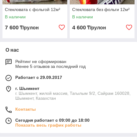
Стекловата с фольгой 12м²
Стекловата без фольги 12м²
В наличии
В наличии
7 600
4 600
₸/рулон
₸/рулон
О нас
Рейтинг не сформирован
Менее 5 отзывов за последний год
Работает с 29.09.2017
г. Шымкент
г. Шымкент, жилой массив, Тагылым 9/2, Сайрам 160028,
Шымкент, Казахстан
Контакты
Сегодня работает с 09:00 до 18:00
Показать весь график работы