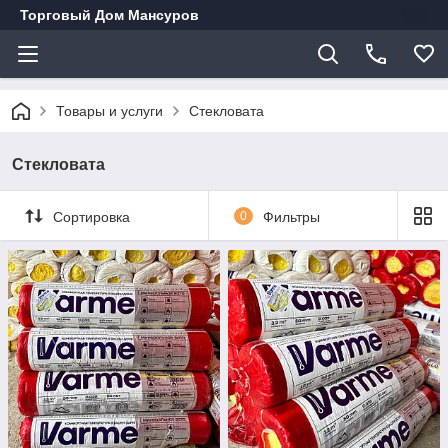
Торговый Дом Мансуров
Товары и услуги
Стекловата
Стекловата
Сортировка
0
Фильтры