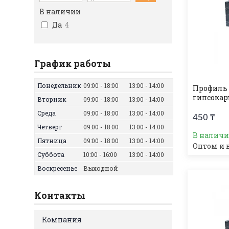
В наличии
Да
4
График работы
Понедельник
09:00
18:00
13:00
14:00
Профиль
гипсокарт
Вторник
09:00
18:00
13:00
14:00
Среда
09:00
18:00
13:00
14:00
450 ₸
Четверг
09:00
18:00
13:00
14:00
В налич
Пятница
09:00
18:00
13:00
14:00
Оптом и 
Суббота
10:00
16:00
13:00
14:00
Воскресенье
Выходной
Контакты