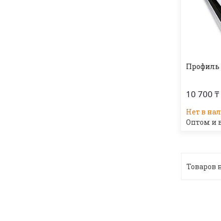
Профиль 
10 700 ₸
Нет в на
Оптом и 