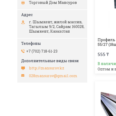
Торговый Дом Мансуров
г. Шымкент, жилой массив,
Тагылым 9/2, Сайрам 160028,
Шымкент, Казахстан
Профиль 
55/27 (18
+7 (702) 718-61-23
555 ₸
В налич
http://mansurov.kz
Оптом и 
028mansurov@gmail.com