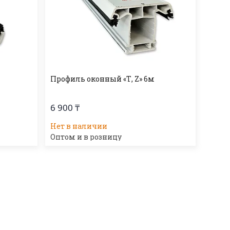
Профиль оконный «Т, Z» 6м
6 900 ₸
Нет в наличии
Оптом и в розницу