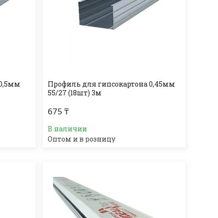
 0,5мм
Профиль для гипсокартона 0,45мм
55/27 (18шт) 3м
675 ₸
В наличии
Оптом и в розницу