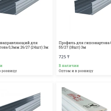
 направляющий для
Профиль для гипсокартона
она 0,3мм 26/27 (24шт) 3м
55/27 (18шт) 3м
725 ₸
ии
В наличии
в розницу
Оптом и в розницу