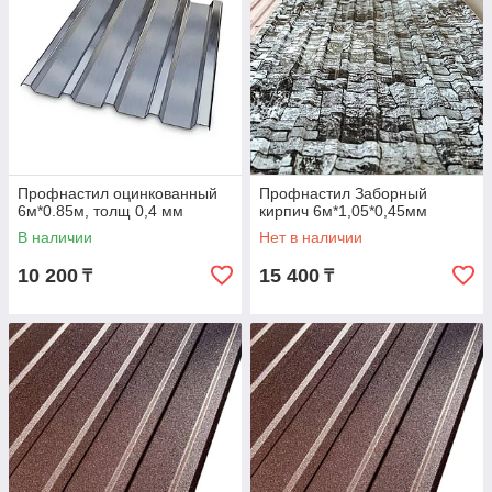
Профнастил оцинкованный
Профнастил Заборный
6м*0.85м, толщ 0,4 мм
кирпич 6м*1,05*0,45мм
В наличии
Нет в наличии
10 200
15 400
₸
₸