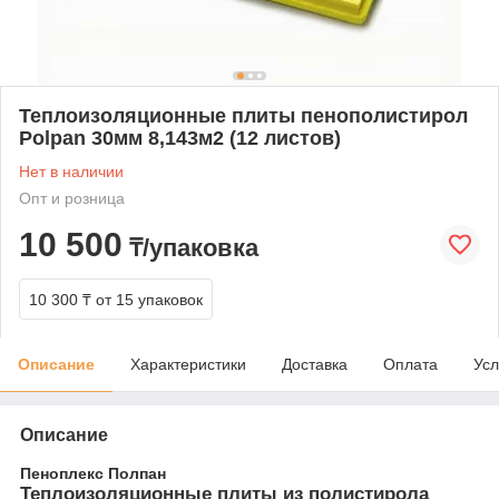
Теплоизоляционные плиты пенополистирол
Polpan 30мм 8,143м2 (12 листов)
Нет в наличии
Опт и розница
10 500
₸/упаковка
10 300 ₸
от 15 упаковок
Описание
Характеристики
Доставка
Оплата
Усл
Описание
Пеноплекс Полпан
Теплоизоляционные плиты из полистирола