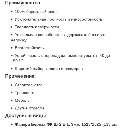
Преимущества:
100% березовый шпон
Исключительная прочность и износостойкость
Твердость поверхности
Уникальная способность выдерживать большую
нагрузку
Влагостойкость
Устойчивость к перепадам температуры: от -40 до
+50 °C
Широкий выбор толщин и размеров
Применение:
Строительство
Транспорт
Мебель
Другие отрасли
Доступные виды:
Фанера Береза ФК Ш-2 Е-1, 3мм, 1525*1525
(133 шт.