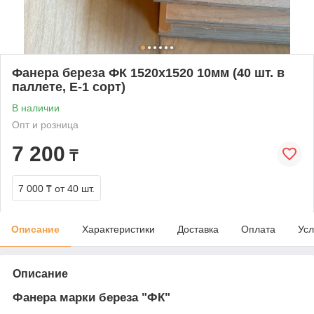
Фанера береза ФК 1520х1520 10мм (40 шт. в
паллете, E-1 сорт)
В наличии
Опт и розница
7 200
₸
7 000 ₸
от 40 шт.
Описание
Характеристики
Доставка
Оплата
Усл
Описание
Фанера марки береза "ФК"