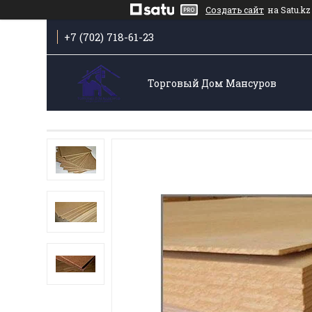
Создать сайт
на Satu.kz
+7 (702) 718-61-23
Торговый Дом Мансуров