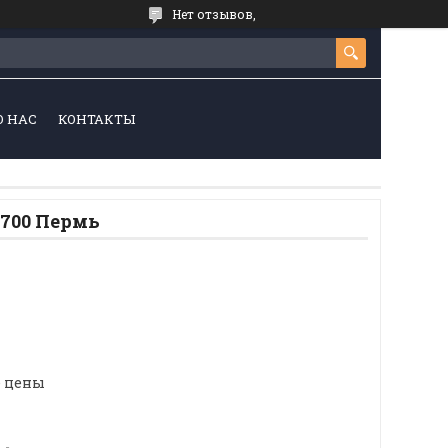
Нет отзывов,
О НАС
КОНТАКТЫ
1700 Пермь
е цены