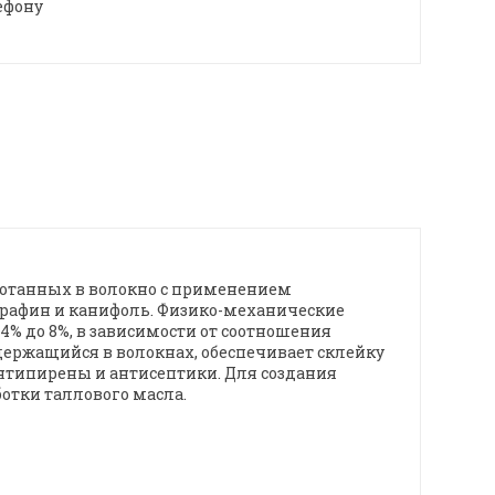
ефону
аботанных в волокно с применением
арафин и канифоль. Физико-механические
4% до 8%, в зависимости от соотношения
держащийся в волокнах, обеспечивает склейку
антипирены и антисептики. Для создания
отки таллового масла.