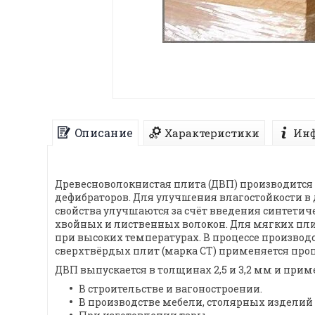
Описание
Характеристики
Инф
Древесноволокнистая плита (ДВП) производится 
дефибраторов. Для улучшения влагостойкости в
свойства улучшаются за счёт введения синтетиче
хвойных и лиственных волокон. Для мягких пли
при высоких температурах. В процессе производ
сверхтвёрдых плит (марка СТ) применяется про
ДВП выпускается в толщинах 2,5 и 3,2 мм и прим
В строительстве и вагоностроении.
В производстве мебели, столярных изделий