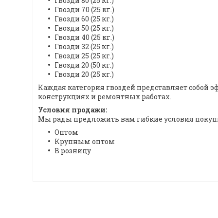
Гвозди 80 (25 кг.)
Гвозди 70 (25 кг.)
Гвозди 60 (25 кг.)
Гвозди 50 (25 кг.)
Гвозди 40 (25 кг.)
Гвозди 32 (25 кг.)
Гвозди 25 (25 кг.)
Гвозди 20 (50 кг.)
Гвозди 20 (25 кг.)
Каждая категория гвоздей представляет собой 
конструкциях и ремонтных работах.
Условия продажи:
Мы рады предложить вам гибкие условия покуп
Оптом
Крупным оптом
В розницу