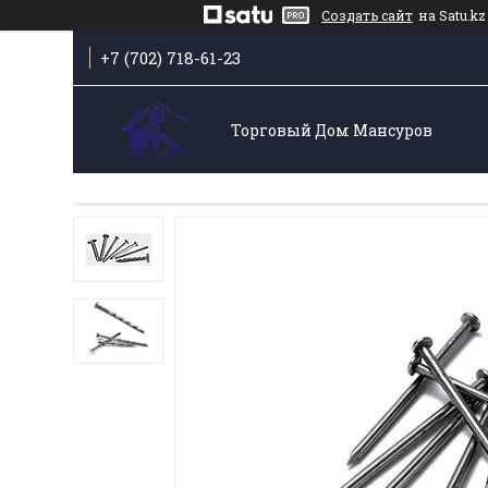
Создать сайт
на Satu.kz
+7 (702) 718-61-23
Торговый Дом Мансуров