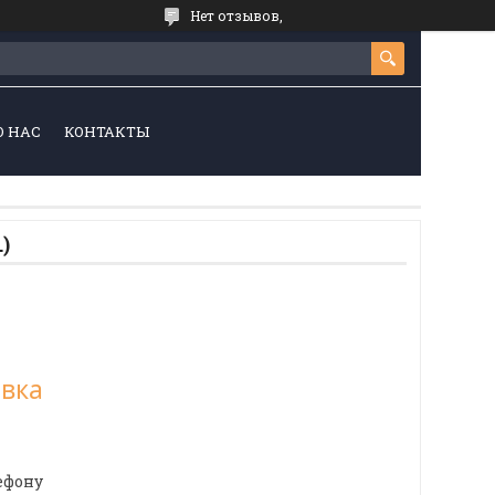
Нет отзывов,
О НАС
КОНТАКТЫ
)
овка
ефону