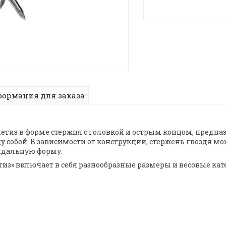
ормация для заказа
метиз в форме стержня с головкой и острым концом, предн
 собой. В зависимости от конструкции, стержень гвоздя 
идальную форму.
из» включает в себя разнообразные размеры и весовые кат