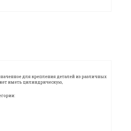
азначенное для крепления деталей из различных
может иметь цилиндрическую,
егории: