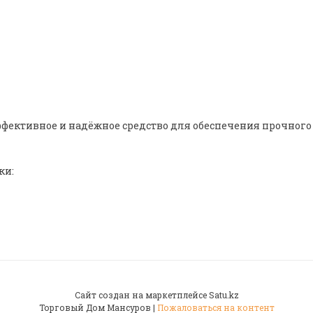
эффективное и надёжное средство для обеспечения прочног
ки:
Сайт создан на маркетплейсе
Satu.kz
Торговый Дом Мансуров |
Пожаловаться на контент