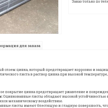
Заказ только по тел
ормация для заказа
тый слоем цинка, который предотвращает коррозию и защи
ческого листа в раствор цинка при высокой температуре, 
е покрытие цинка предотвращает ржавление и повреждени
м:
Оцинкованные листы обладают высокой устойчивостью к 
хся механическому воздействию.
нные листы имеют блестящую и гладкую поверхность, чт