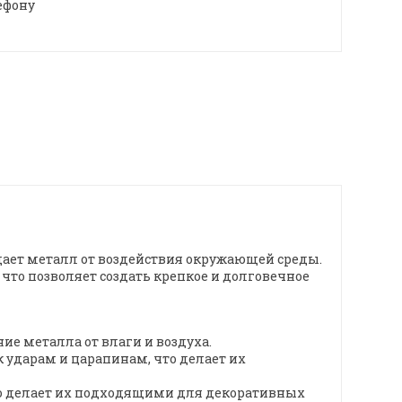
ефону
щает металл от воздействия окружающей среды.
что позволяет создать крепкое и долговечное
е металла от влаги и воздуха.
ударам и царапинам, что делает их
о делает их подходящими для декоративных