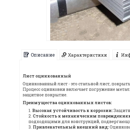
Описание
Характеристики
Инф
Лист оцинкованный
Оцинкованный лист - это стальной лист, покры
Процесс оцинковки включает погружение металли
защитное покрытие.
Преимущества оцинкованных листов:
Высокая устойчивость к коррозии:
Защитно
Стойкость к механическим повреждения
подходящими для конструкций, подвергающи
Привлекательный внешний вид:
Оцинкова