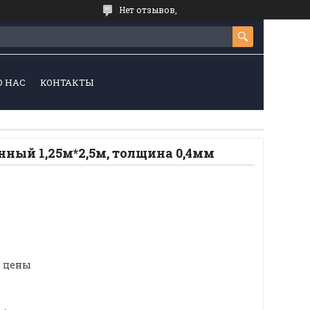
Нет отзывов,
О НАС
КОНТАКТЫ
ный 1,25м*2,5м, толщина 0,4мм
е цены