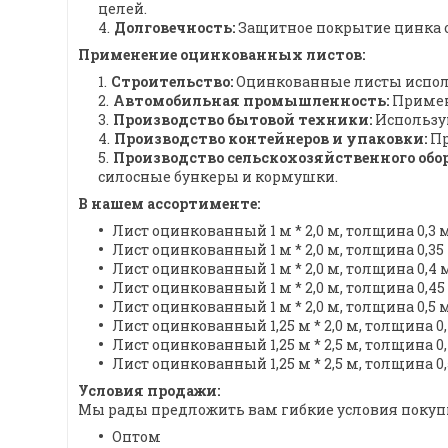
целей.
Долговечность:
Защитное покрытие цинка о
Применение оцинкованных листов:
Строительство:
Оцинкованные листы исполь
Автомобильная промышленность:
Применя
Производство бытовой техники:
Использую
Производство контейнеров и упаковки:
Пр
Производство сельскохозяйственного обо
силосные бункеры и кормушки.
В нашем ассортименте:
Лист оцинкованный 1 м * 2,0 м, толщина 0,3
Лист оцинкованный 1 м * 2,0 м, толщина 0,3
Лист оцинкованный 1 м * 2,0 м, толщина 0,4
Лист оцинкованный 1 м * 2,0 м, толщина 0,4
Лист оцинкованный 1 м * 2,0 м, толщина 0,5
Лист оцинкованный 1,25 м * 2,0 м, толщина 0
Лист оцинкованный 1,25 м * 2,5 м, толщина 0
Лист оцинкованный 1,25 м * 2,5 м, толщина 0
Условия продажи:
Мы рады предложить вам гибкие условия покуп
Оптом