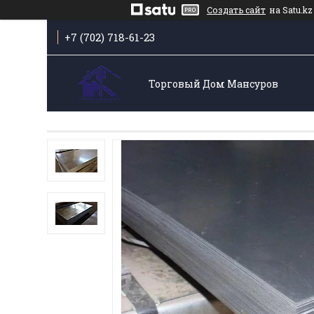
Создать сайт
на Satu.kz
+7 (702) 718-61-23
Торговый Дом Мансуров