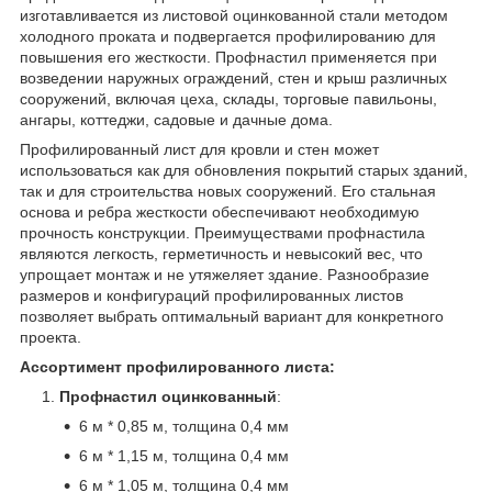
изготавливается из листовой оцинкованной стали методом
холодного проката и подвергается профилированию для
повышения его жесткости. Профнастил применяется при
возведении наружных ограждений, стен и крыш различных
сооружений, включая цеха, склады, торговые павильоны,
ангары, коттеджи, садовые и дачные дома.
Профилированный лист для кровли и стен может
использоваться как для обновления покрытий старых зданий,
так и для строительства новых сооружений. Его стальная
основа и ребра жесткости обеспечивают необходимую
прочность конструкции. Преимуществами профнастила
являются легкость, герметичность и невысокий вес, что
упрощает монтаж и не утяжеляет здание. Разнообразие
размеров и конфигураций профилированных листов
позволяет выбрать оптимальный вариант для конкретного
проекта.
Ассортимент профилированного листа:
Профнастил оцинкованный
:
6 м * 0,85 м, толщина 0,4 мм
6 м * 1,15 м, толщина 0,4 мм
6 м * 1,05 м, толщина 0,4 мм