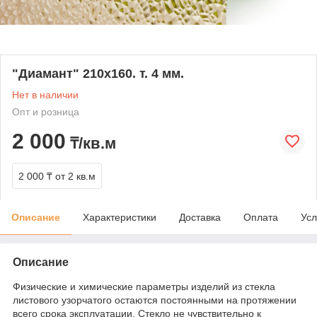
"Диамант" 210х160. т. 4 мм.
Нет в наличии
Опт и розница
2 000
₸/кв.м
2 000 ₸
от 2 кв.м
Описание
Характеристики
Доставка
Оплата
Усл
Описание
Физические и химические параметры изделий из стекла
листового узорчатого остаются постоянными на протяжении
всего срока эксплуатации. Стекло не чувствительно к