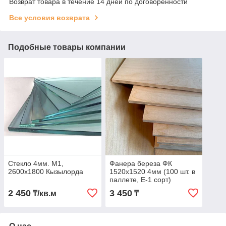
Возврат товара в течение 14 дней по договоренности
Все условия возврата
Подобные товары компании
Стекло 4мм. М1,
Фанера береза ФК
2600х1800 Кызылорда
1520х1520 4мм (100 шт. в
паллете, E-1 сорт)
2 450
3 450
₸/кв.м
₸