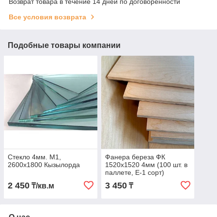
Возврат товара в течение 14 дней по договоренности
Все условия возврата
Подобные товары компании
Стекло 4мм. М1,
Фанера береза ФК
2600х1800 Кызылорда
1520х1520 4мм (100 шт. в
паллете, E-1 сорт)
2 450
3 450
₸/кв.м
₸