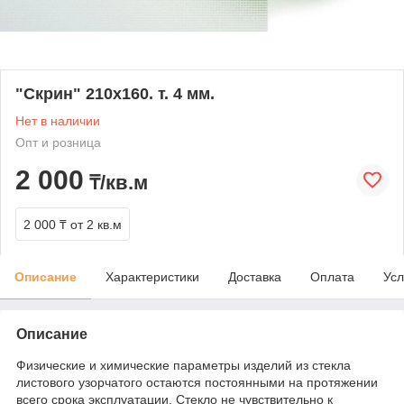
"Скрин" 210х160. т. 4 мм.
Нет в наличии
Опт и розница
2 000
₸/кв.м
2 000 ₸
от 2 кв.м
Описание
Характеристики
Доставка
Оплата
Усл
Описание
Физические и химические параметры изделий из стекла
листового узорчатого остаются постоянными на протяжении
всего срока эксплуатации. Стекло не чувствительно к