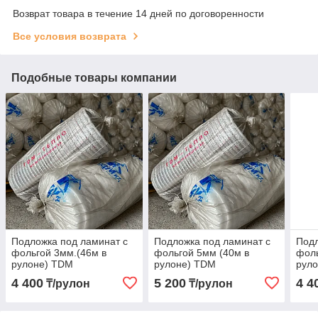
Возврат товара в течение 14 дней по договоренности
Все условия возврата
Подобные товары компании
Подложка под ламинат с
Подложка под ламинат с
Подл
фольгой 3мм.(46м в
фольгой 5мм (40м в
фоль
рулоне) TDM
рулоне) TDM
рул
4 400
5 200
4 4
₸/рулон
₸/рулон