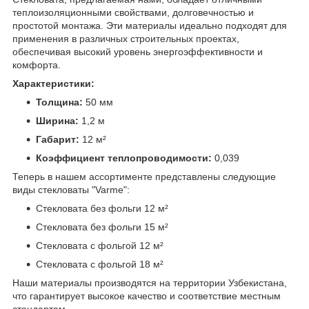
теплоизоляционными свойствами, долговечностью и
простотой монтажа. Эти материалы идеально подходят для
применения в различных строительных проектах,
обеспечивая высокий уровень энергоэффективности и
комфорта.
Характеристики:
Толщина:
50 мм
Ширина:
1,2 м
Габарит:
12 м²
Коэффициент теплопроводимости:
0,039
Теперь в нашем ассортименте представлены следующие
виды стекловаты "Varme":
Стекловата без фольги 12 м²
Стекловата без фольги 15 м²
Стекловата с фольгой 12 м²
Стекловата с фольгой 18 м²
Наши материалы производятся на территории Узбекистана,
что гарантирует высокое качество и соответствие местным
стандартам.