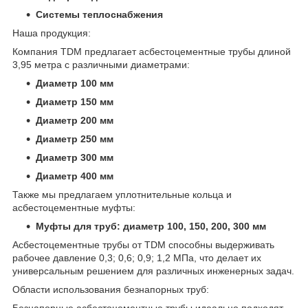
Системы теплоснабжения
Наша продукция:
Компания TDM предлагает асбестоцементные трубы длиной
3,95 метра с различными диаметрами:
Диаметр 100 мм
Диаметр 150 мм
Диаметр 200 мм
Диаметр 250 мм
Диаметр 300 мм
Диаметр 400 мм
Также мы предлагаем уплотнительные кольца и
асбестоцементные муфты:
Муфты для труб: диаметр 100, 150, 200, 300 мм
Асбестоцементные трубы от TDM способны выдерживать
рабочее давление 0,3; 0,6; 0,9; 1,2 МПа, что делает их
универсальным решением для различных инженерных задач.
Области использования безнапорных труб:
Безнапорные асбестоцементные трубы идеально подходят