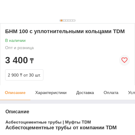
БНМ 100 с уплотнительными кольцами TDM
В наличии
Опт и розница
3 400
₸
2 900 ₸
от 30 шт.
Описание
Характеристики
Доставка
Оплата
Усл
Описание
Асбестоцементные трубы | Муфты TDM
Асбестоцементные трубы от компании TDM