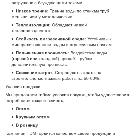
разрушению блуждающими токами.
Низкое трение:
Трение воды по стенкам труб
меньше, чем у металлических.
Теплоизоляция:
Обладают низкой
теплопроводностью.
Стойкость к агрессивной среде:
Устойчивы к
минерализованным водам и агрессивным почвам.
Повышенная прочность:
Воздействие воды
(горячей или холодной) придаёт трубам
дополнительную прочность.
Снижение затрат:
Сокращают затраты на
строительно-монтажные работы на 50-60%.
Условия продажи:
Мы предлагаем гибкие условия покупки, чтобы удовлетворить
потребности каждого клиента:
Оптом
Крупным оптом
В розницу
Компания TDM гордится качеством своей продукции и