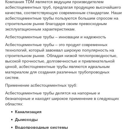
Компания TDM является ведущим производителем
асбестоцементных труб, предлагая продукцию высочайшего
качества, соответствующую современным стандартам. Наши
асбестоцементные трубы пользуются большим спросом на
строительном рынке благодаря своим превосходным
эксплуатационным характеристикам.
Асбестоцементные трубы – инновации и надежность
Асбестоцементные трубы – это продукт современных
технологий, который завоевал широкую популярность на
строительном рынке. Обладая низкой теплопроводностью,
высокой прочностью, долговечностью и привлекательной
ценой, асбестоцементные трубы являются идеальным
материалом для создания различных трубопроводных
систем.
Применение асбестоцементных труб:
Асбестоцементные трубы делятся на напорные и
безнапорные и находят широкое применение в следующих
областях:
Канализация
Дымоходы
Водопроводные системы