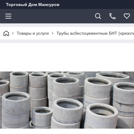
Торговый Дом Мансуров
Товары и услуги
Трубы асбестоцементные БНТ (хризо